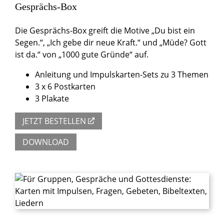
Gesprächs-Box
Die Gesprächs-Box greift die Motive „Du bist ein
Segen.“, „Ich gebe dir neue Kraft.“ und „Müde? Gott
ist da.“ von „1000 gute Gründe“ auf.
Anleitung und Impulskarten-Sets zu 3 Themen
3 x 6 Postkarten
3 Plakate
JETZT BESTELLEN
DOWNLOAD