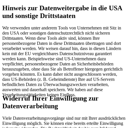
Hinweis
zur
Datenweitergabe
in
die
USA
und
sonstige
Drittstaaten
Wir verwenden unter anderem Tools von Unternehmen mit Sitz in
den USA oder sonstigen datenschutzrechtlich nicht sicheren
Drittstaaten. Wenn diese Tools aktiv sind, können Ihre
personenbezogene Daten in diese Drittstaaten übertragen und dort
verarbeitet werden. Wir weisen darauf hin, dass in diesen Ländern
kein mit der EU vergleichbares Datenschutzniveau garantiert
werden kann. Beispielsweise sind US-Unternehmen dazu
verpflichtet, personenbezogene Daten an Sicherheitsbehörden
herauszugeben, ohne dass Sie als Betroffener hiergegen gerichtlich
vorgehen könnten. Es kann daher nicht ausgeschlossen werden,
dass US-Behörden (z. B. Geheimdienste) Ihre auf US-Servern
befindlichen Daten zu Überwachungszwecken verarbeiten,
auswerten und dauerhaft speichern. Wir haben auf diese
Verarbeitungstätigkeiten keinen Einfluss.
Widerruf
Ihrer
Einwilligung
zur
Datenverarbeitung
Viele Datenverarbeitungsvorgänge sind nur mit Ihrer ausdrücklichen
Einwilligung möglich. Sie können eine bereits erteilte Einwilligung