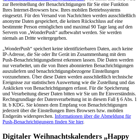
zur Bereitstellung der Benachrichtigungen für Sie eine Funktion
Ihres Internet-Browsers bzw. Ihres mobilen Betriebssystems
eingesetzt. Für den Versand von Nachrichten werden ausschließlich
anonyme Daten gespeichert, die keinen Rückschluss auf eine
bestimmte Person ermöglichen und maximal 90 Tage lang auf den
Servern von „WonderPush“ aufbewahrt werden. Sie werden
niemals an Dritte weitergegeben.
„WonderPush“ speichert keine identifizierbaren Daten, auch keine
IP-Adresse, die Sie oder Ihr Gerät im Zusammenhang mit dem
Push-Benachrichtigungsdienst erkennen lassen. Die Daten werden
nur verarbeitet, um die von Ihnen abonnierten Benachrichtigungen
auszuliefern und benachrichtigungsbezogene Einstellungen
vorzunehmen. Über diese Daten werden ausschließlich technische
Ereignisse zur statistischen Auswertung wie die Zustellung und das
Anklicken von Benachrichtigungen erfasst. Für die Speicherung
und Verarbeitung dieser Daten bitten wir Sie um Ihr Einverständnis.
Rechtsgrundlage der Datenverarbeitung ist in diesem Fall § 6 Abs. 1
lit. b KDG. Sie können dem Empfang von Benachrichtigungen
jederzeit über die Einstellungen Ihres Browsers bzw. mobilen
Endgeräts widersprechen.
Informationen über die Abmeldung für
Push-Benachrichtigungen finden Sie hier
.
Digitaler
Weihnachtskalenders
„Happy