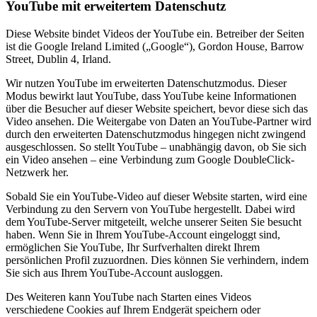
YouTube mit erweitertem Datenschutz
Diese Website bindet Videos der YouTube ein. Betreiber der Seiten
ist die Google Ireland Limited („Google“), Gordon House, Barrow
Street, Dublin 4, Irland.
Wir nutzen YouTube im erweiterten Datenschutzmodus. Dieser
Modus bewirkt laut YouTube, dass YouTube keine Informationen
über die Besucher auf dieser Website speichert, bevor diese sich das
Video ansehen. Die Weitergabe von Daten an YouTube-Partner wird
durch den erweiterten Datenschutzmodus hingegen nicht zwingend
ausgeschlossen. So stellt YouTube – unabhängig davon, ob Sie sich
ein Video ansehen – eine Verbindung zum Google DoubleClick-
Netzwerk her.
Sobald Sie ein YouTube-Video auf dieser Website starten, wird eine
Verbindung zu den Servern von YouTube hergestellt. Dabei wird
dem YouTube-Server mitgeteilt, welche unserer Seiten Sie besucht
haben. Wenn Sie in Ihrem YouTube-Account eingeloggt sind,
ermöglichen Sie YouTube, Ihr Surfverhalten direkt Ihrem
persönlichen Profil zuzuordnen. Dies können Sie verhindern, indem
Sie sich aus Ihrem YouTube-Account ausloggen.
Des Weiteren kann YouTube nach Starten eines Videos
verschiedene Cookies auf Ihrem Endgerät speichern oder