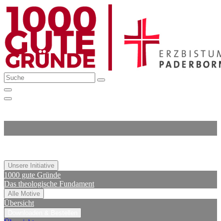
Unsere Initiative
1000 gute Gründe
Das theologische Fundament
Alle Motive
Übersicht
Downloaden & Bestellen