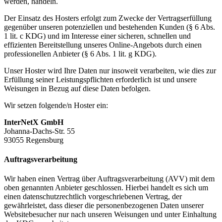
werden, handeln.
Der Einsatz des Hosters erfolgt zum Zwecke der Vertragserfüllung
gegenüber unseren potenziellen und bestehenden Kunden (§ 6 Abs.
1 lit. c KDG) und im Interesse einer sicheren, schnellen und
effizienten Bereitstellung unseres Online-Angebots durch einen
professionellen Anbieter (§ 6 Abs. 1 lit. g KDG).
Unser Hoster wird Ihre Daten nur insoweit verarbeiten, wie dies zur
Erfüllung seiner Leistungspflichten erforderlich ist und unsere
Weisungen in Bezug auf diese Daten befolgen.
Wir setzen folgende/n Hoster ein:
InterNetX GmbH
Johanna-Dachs-Str. 55
93055 Regensburg
Auftragsverarbeitung
Wir haben einen Vertrag über Auftragsverarbeitung (AVV) mit dem
oben genannten Anbieter geschlossen. Hierbei handelt es sich um
einen datenschutzrechtlich vorgeschriebenen Vertrag, der
gewährleistet, dass dieser die personenbezogenen Daten unserer
Websitebesucher nur nach unseren Weisungen und unter Einhaltung