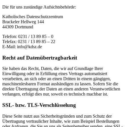
Die für uns zuständige Aufsichtsbehörde:
Katholisches Datenschutzzentrum
Brackeler Hellweg 144
44309 Dortmund
Telefon: 0231 / 13 89 85 – 0
Telefax: 0231 / 13 89 85 – 22
E-Mail: info@kdsz.de
Recht auf Datenübertragbarkeit
Sie haben das Recht, Daten, die wir auf Grundlage Ihrer
Einwilligung oder in Erfüllung eines Vertrags automatisiert
verarbeiten, an sich oder an einen Dritten in einem gängigen,
maschinenlesbaren Format aushändigen zu lassen. Sofern Sie die
direkte Übertragung der Daten an einen anderen Verantwortlichen
verlangen, erfolgt dies nur, soweit es technisch machbar ist.
SSL- bzw. TLS-Verschlüsselung
Diese Seite nutzt aus Sicherheitsgründen und zum Schutz der
Übertragung vertraulicher Inhalte, wie zum Beispiel Bestellungen
oder Anfragen, die Sie an uns als Seitenbetreiber senden, eine SSL-