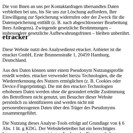
Die von Ihnen an uns per Kontaktanfragen übersandten Daten
verbleiben bei uns, bis Sie uns zur Löschung auffordern, Ihre
Einwilligung zur Speicherung widerrufen oder der Zweck für die
Datenspeicherung entfällt (z. B. nach abgeschlossener Bearbeitung
Ihres Anliegens). Zwingende gesetzliche Bestimmungen –
insbesondere gesetzliche Aufbewahrungsfristen – bleiben unberührt.
etracker
Diese Website nutzt den Analysedienst etracker. Anbieter ist die
etracker GmbH, Erste Brunnenstraße 1, 20459 Hamburg,
Deutschland.
Aus den Daten können unter einem Pseudonym Nutzungsprofile
erstellt werden. etracker verwendet hierzu Technologien, die die
Wiedererkennung des Nutzers ermöglichen (z. B. Cookies oder
Device-Fingerprinting). Die mit den etracker-Technologien
erhobenen Daten werden ohne die gesondert erteilte Zustimmung
des Betroffenen nicht genutzt, um Besucher dieser Website
persönlich zu identifizieren und werden nicht mit
personenbezogenen Daten über den Träger des Pseudonyms
zusammengeführt.
Die Nutzung dieses Analyse-Tools erfolgt auf Grundlage von § 6
Abs. 1 lit. g KDG. Der Websitebetreiber hat ein berechtigtes