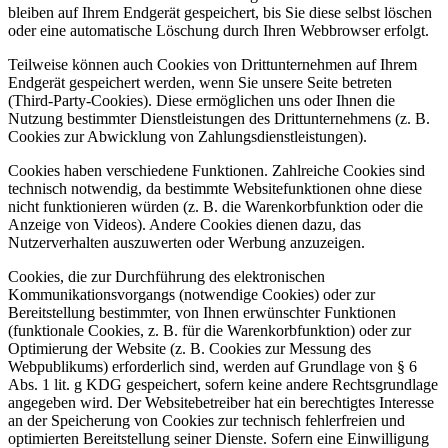
bleiben auf Ihrem Endgerät gespeichert, bis Sie diese selbst löschen
oder eine automatische Löschung durch Ihren Webbrowser erfolgt.
Teilweise können auch Cookies von Drittunternehmen auf Ihrem
Endgerät gespeichert werden, wenn Sie unsere Seite betreten
(Third-Party-Cookies). Diese ermöglichen uns oder Ihnen die
Nutzung bestimmter Dienstleistungen des Drittunternehmens (z. B.
Cookies zur Abwicklung von Zahlungsdienstleistungen).
Cookies haben verschiedene Funktionen. Zahlreiche Cookies sind
technisch notwendig, da bestimmte Websitefunktionen ohne diese
nicht funktionieren würden (z. B. die Warenkorbfunktion oder die
Anzeige von Videos). Andere Cookies dienen dazu, das
Nutzerverhalten auszuwerten oder Werbung anzuzeigen.
Cookies, die zur Durchführung des elektronischen
Kommunikationsvorgangs (notwendige Cookies) oder zur
Bereitstellung bestimmter, von Ihnen erwünschter Funktionen
(funktionale Cookies, z. B. für die Warenkorbfunktion) oder zur
Optimierung der Website (z. B. Cookies zur Messung des
Webpublikums) erforderlich sind, werden auf Grundlage von § 6
Abs. 1 lit. g KDG gespeichert, sofern keine andere Rechtsgrundlage
angegeben wird. Der Websitebetreiber hat ein berechtigtes Interesse
an der Speicherung von Cookies zur technisch fehlerfreien und
optimierten Bereitstellung seiner Dienste. Sofern eine Einwilligung