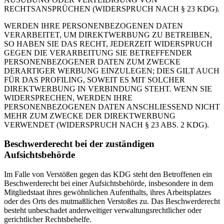
RECHTSANSPRÜCHEN (WIDERSPRUCH NACH § 23 KDG).
WERDEN IHRE PERSONENBEZOGENEN DATEN
VERARBEITET, UM DIREKTWERBUNG ZU BETREIBEN,
SO HABEN SIE DAS RECHT, JEDERZEIT WIDERSPRUCH
GEGEN DIE VERARBEITUNG SIE BETREFFENDER
PERSONENBEZOGENER DATEN ZUM ZWECKE
DERARTIGER WERBUNG EINZULEGEN; DIES GILT AUCH
FÜR DAS PROFILING, SOWEIT ES MIT SOLCHER
DIREKTWERBUNG IN VERBINDUNG STEHT. WENN SIE
WIDERSPRECHEN, WERDEN IHRE
PERSONENBEZOGENEN DATEN ANSCHLIESSEND NICHT
MEHR ZUM ZWECKE DER DIREKTWERBUNG
VERWENDET (WIDERSPRUCH NACH § 23 ABS. 2 KDG).
Beschwerderecht bei der zuständigen
Aufsichtsbehörde
Im Falle von Verstößen gegen das KDG steht den Betroffenen ein
Beschwerderecht bei einer Aufsichtsbehörde, insbesondere in dem
Mitgliedstaat ihres gewöhnlichen Aufenthalts, ihres Arbeitsplatzes
oder des Orts des mutmaßlichen Verstoßes zu. Das Beschwerderecht
besteht unbeschadet anderweitiger verwaltungsrechtlicher oder
gerichtlicher Rechtsbehelfe.