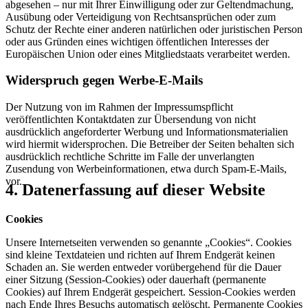
abgesehen – nur mit Ihrer Einwilligung oder zur Geltendmachung,
Ausübung oder Verteidigung von Rechtsansprüchen oder zum
Schutz der Rechte einer anderen natürlichen oder juristischen Person
oder aus Gründen eines wichtigen öffentlichen Interesses der
Europäischen Union oder eines Mitgliedstaats verarbeitet werden.
Widerspruch gegen Werbe-E-Mails
Der Nutzung von im Rahmen der Impressumspflicht
veröffentlichten Kontaktdaten zur Übersendung von nicht
ausdrücklich angeforderter Werbung und Informationsmaterialien
wird hiermit widersprochen. Die Betreiber der Seiten behalten sich
ausdrücklich rechtliche Schritte im Falle der unverlangten
Zusendung von Werbeinformationen, etwa durch Spam-E-Mails,
vor.
4.
Datenerfassung
auf
dieser
Website
Cookies
Unsere Internetseiten verwenden so genannte „Cookies“. Cookies
sind kleine Textdateien und richten auf Ihrem Endgerät keinen
Schaden an. Sie werden entweder vorübergehend für die Dauer
einer Sitzung (Session-Cookies) oder dauerhaft (permanente
Cookies) auf Ihrem Endgerät gespeichert. Session-Cookies werden
nach Ende Ihres Besuchs automatisch gelöscht. Permanente Cookies