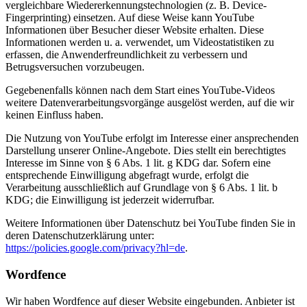
vergleichbare Wiedererkennungstechnologien (z. B. Device-
Fingerprinting) einsetzen. Auf diese Weise kann YouTube
Informationen über Besucher dieser Website erhalten. Diese
Informationen werden u. a. verwendet, um Videostatistiken zu
erfassen, die Anwenderfreundlichkeit zu verbessern und
Betrugsversuchen vorzubeugen.
Gegebenenfalls können nach dem Start eines YouTube-Videos
weitere Datenverarbeitungsvorgänge ausgelöst werden, auf die wir
keinen Einfluss haben.
Die Nutzung von YouTube erfolgt im Interesse einer ansprechenden
Darstellung unserer Online-Angebote. Dies stellt ein berechtigtes
Interesse im Sinne von § 6 Abs. 1 lit. g KDG dar. Sofern eine
entsprechende Einwilligung abgefragt wurde, erfolgt die
Verarbeitung ausschließlich auf Grundlage von § 6 Abs. 1 lit. b
KDG; die Einwilligung ist jederzeit widerrufbar.
Weitere Informationen über Datenschutz bei YouTube finden Sie in
deren Datenschutzerklärung unter:
https://policies.google.com/privacy?hl=de
.
Wordfence
Wir haben Wordfence auf dieser Website eingebunden. Anbieter ist