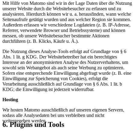
Mit Hilfe von Matomo sind wir in der Lage Daten über die Nutzung
unserer Website durch die Websitebesucher zu erfassen und zu
analysieren. Hierdurch können wir u. a. herausfinden, wann welche
Seitenaufrufe getätigt wurden und aus welcher Region sie kommen.
Außerdem erfassen wir verschiedene Logdateien (z. B. IP-Adresse,
Referrer, verwendete Browser und Betriebssysteme) und können
messen, ob unsere Websitebesucher bestimmte Aktionen
durchführen (z. B. Klicks, Käufe u. Ä.).
Die Nutzung dieses Analyse-Tools erfolgt auf Grundlage von § 6
Abs. 1 lit. g KDG. Der Websitebetreiber hat ein berechtigtes
Interesse an der anonymisierten Analyse des Nutzerverhaltens, um
sowohl sein Webangebot als auch seine Werbung zu optimieren.
Sofern eine entsprechende Einwilligung abgefragt wurde (z. B. eine
Einwilligung zur Speicherung von Cookies), erfolgt die
Verarbeitung ausschließlich auf Grundlage von § 6 Abs. 1 lit. b
KDG; die Einwilligung ist jederzeit widerrufbar.
Hosting
Wir hosten Matomo ausschließlich auf unseren eigenen Servern,
sodass alle Analysedaten bei uns verbleiben und nicht
weitergegeben werden.
6.
Plugins
und
Tools