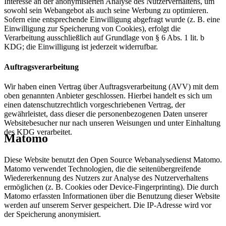
Interesse an der anonymisierten Analyse des Nutzerverhaltens, um
sowohl sein Webangebot als auch seine Werbung zu optimieren.
Sofern eine entsprechende Einwilligung abgefragt wurde (z. B. eine
Einwilligung zur Speicherung von Cookies), erfolgt die
Verarbeitung ausschließlich auf Grundlage von § 6 Abs. 1 lit. b
KDG; die Einwilligung ist jederzeit widerrufbar.
Auftragsverarbeitung
Wir haben einen Vertrag über Auftragsverarbeitung (AVV) mit dem
oben genannten Anbieter geschlossen. Hierbei handelt es sich um
einen datenschutzrechtlich vorgeschriebenen Vertrag, der
gewährleistet, dass dieser die personenbezogenen Daten unserer
Websitebesucher nur nach unseren Weisungen und unter Einhaltung
des KDG verarbeitet.
Matomo
Diese Website benutzt den Open Source Webanalysedienst Matomo.
Matomo verwendet Technologien, die die seitenübergreifende
Wiedererkennung des Nutzers zur Analyse des Nutzerverhaltens
ermöglichen (z. B. Cookies oder Device-Fingerprinting). Die durch
Matomo erfassten Informationen über die Benutzung dieser Website
werden auf unserem Server gespeichert. Die IP-Adresse wird vor
der Speicherung anonymisiert.