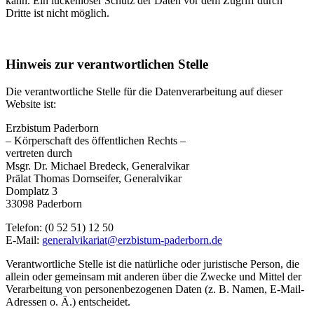
kann. Ein lückenloser Schutz der Daten vor dem Zugriff durch
Dritte ist nicht möglich.
Hinweis zur verantwortlichen Stelle
Die verantwortliche Stelle für die Datenverarbeitung auf dieser
Website ist:
Erzbistum Paderborn
– Körperschaft des öffentlichen Rechts –
vertreten durch
Msgr. Dr. Michael Bredeck, Generalvikar
Prälat Thomas Dornseifer, Generalvikar
Domplatz 3
33098 Paderborn
Telefon: (0 52 51) 12 50
E-Mail:
generalvikariat@erzbistum-paderborn.de
Verantwortliche Stelle ist die natürliche oder juristische Person, die
allein oder gemeinsam mit anderen über die Zwecke und Mittel der
Verarbeitung von personenbezogenen Daten (z. B. Namen, E-Mail-
Adressen o. Ä.) entscheidet.